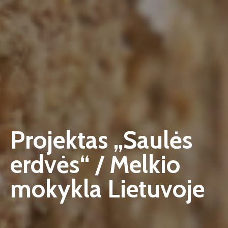
Projektas „Saulės
erdvės“ / Melkio
mokykla Lietuvoje