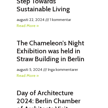
Step Towards
Sustainable Living
augusti 22, 2024
1 kommentar
Read More »
The Chameleon’s Night
Exhibition was held in
Straw Building in Berlin
augusti 5, 2024
Inga kommentarer
Read More »
Day of Architecture
2024: Berlin Chamber