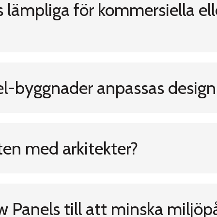
lämpliga för kommersiella elle
el-byggnader anpassas design
en med arkitekter?
 Panels till att minska miljö