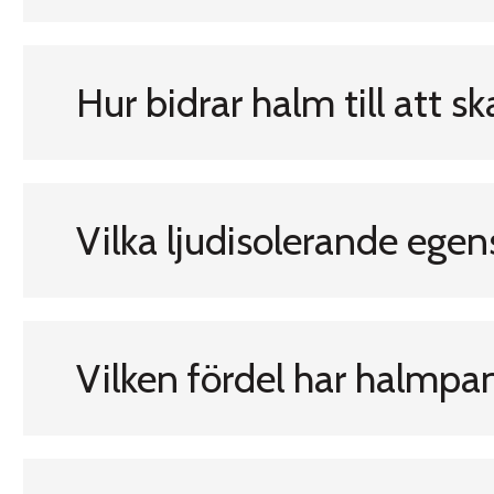
Hur bidrar halm till att
Vilka ljudisolerande ege
Vilken fördel har halmpa