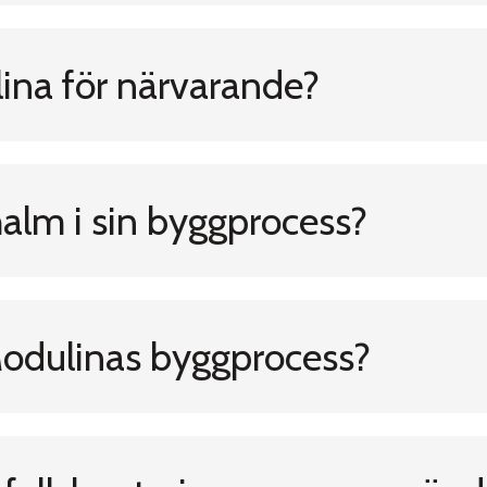
ulina för närvarande?
alm i sin byggprocess?
 Modulinas byggprocess?