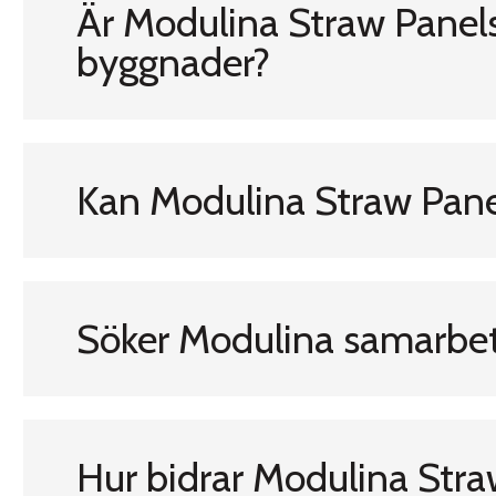
Är Modulina Straw Panels 
byggnader?
Kan Modulina Straw Pan
Söker Modulina samarbet
Hur bidrar Modulina Straw