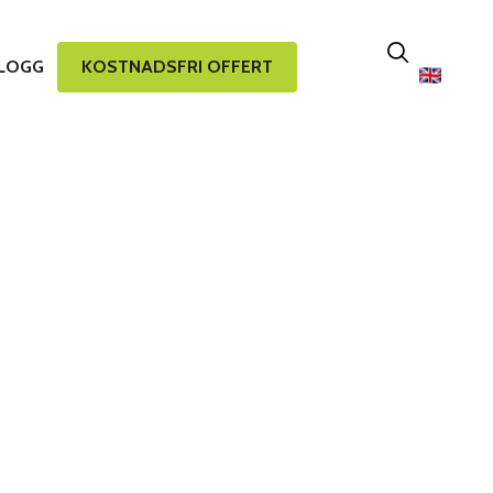
LOGG
KOSTNADSFRI OFFERT