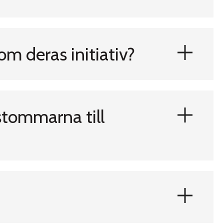
om deras initiativ?
ästommarna till