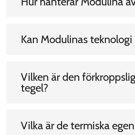
Hur hanterar Modulina a
Kan Modulinas teknologi 
Vilken är den förkroppsl
tegel?
Vilka är de termiska ege