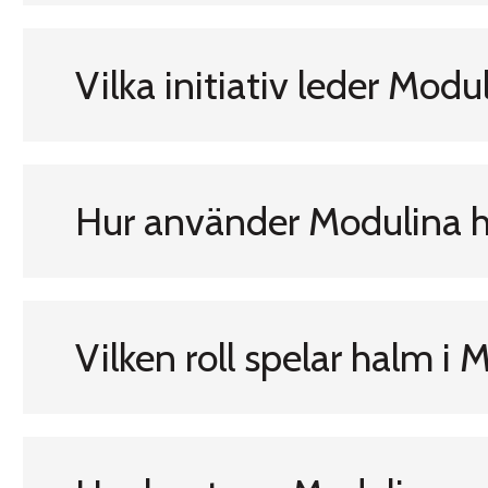
Vilka initiativ leder Mod
Hur använder Modulina h
Vilken roll spelar halm i