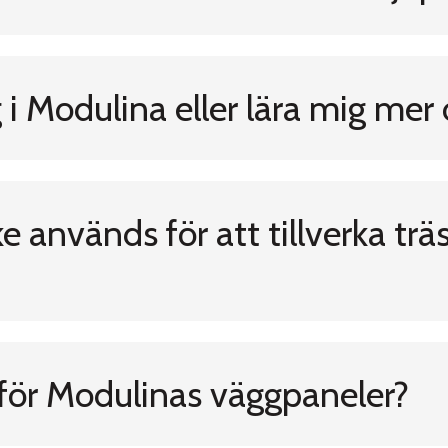
i Modulina eller lära mig mer 
rke används för att tillverka tr
för Modulinas väggpaneler?